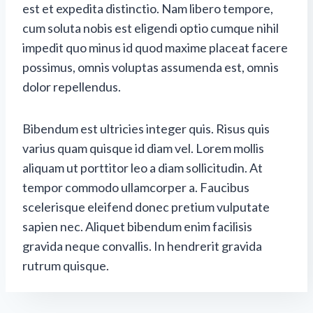
est et expedita distinctio. Nam libero tempore,
cum soluta nobis est eligendi optio cumque nihil
impedit quo minus id quod maxime placeat facere
possimus, omnis voluptas assumenda est, omnis
dolor repellendus.
Bibendum est ultricies integer quis. Risus quis
varius quam quisque id diam vel. Lorem mollis
aliquam ut porttitor leo a diam sollicitudin. At
tempor commodo ullamcorper a. Faucibus
scelerisque eleifend donec pretium vulputate
sapien nec. Aliquet bibendum enim facilisis
gravida neque convallis. In hendrerit gravida
rutrum quisque.