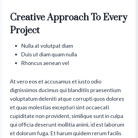
Creative Approach To Every
Project
Nulla at volutpat diam
Duis ut diam quam nulla
Rhoncus aenean vel
At vero eos et accusamus et iusto odio
dignissimos ducimus qui blanditiis praesentium
voluptatum deleniti atque corrupti quos dolores
et quas molestias excepturi sint occaecati
cupiditate non provident, similique sunt in culpa
qui officia deserunt mollitia animi, id est laborum
et dolorum fuga. Et harum quidem rerum facilis