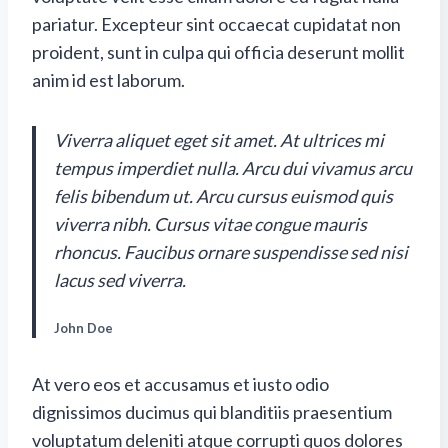
pariatur. Excepteur sint occaecat cupidatat non
proident, sunt in culpa qui officia deserunt mollit
anim id est laborum.
Viverra aliquet eget sit amet. At ultrices mi
tempus imperdiet nulla. Arcu dui vivamus arcu
felis bibendum ut. Arcu cursus euismod quis
viverra nibh. Cursus vitae congue mauris
rhoncus. Faucibus ornare suspendisse sed nisi
lacus sed viverra.
John Doe
At vero eos et accusamus et iusto odio
dignissimos ducimus qui blanditiis praesentium
voluptatum deleniti atque corrupti quos dolores