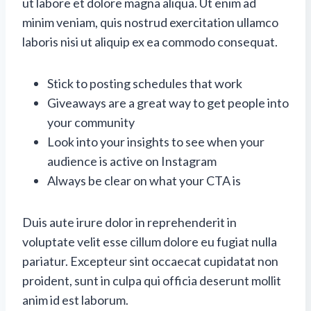
ut labore et dolore magna aliqua. Ut enim ad
minim veniam, quis nostrud exercitation ullamco
laboris nisi ut aliquip ex ea commodo consequat.
Stick to posting schedules that work
Giveaways are a great way to get people into
your community
Look into your insights to see when your
audience is active on Instagram
Always be clear on what your CTA is
Duis aute irure dolor in reprehenderit in
voluptate velit esse cillum dolore eu fugiat nulla
pariatur. Excepteur sint occaecat cupidatat non
proident, sunt in culpa qui officia deserunt mollit
anim id est laborum.