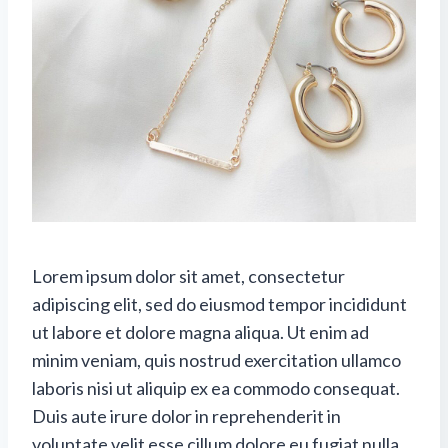
Lorem ipsum dolor sit amet, consectetur
adipiscing elit, sed do eiusmod tempor incididunt
ut labore et dolore magna aliqua. Ut enim ad
minim veniam, quis nostrud exercitation ullamco
laboris nisi ut aliquip ex ea commodo consequat.
Duis aute irure dolor in reprehenderit in
voluptate velit esse cillum dolore eu fugiat nulla