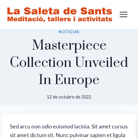
Saltar
al
contenido
NOTICIAS
Masterpiece
Collection Unveiled
In Europe
12 de octubre de 2022
Sed arcu non odio euismod lacinia. Sit amet cursus
sit amet dictum sit. Nunc pulvinar sapien et ligula